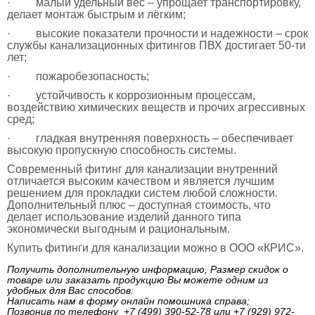
· малый удельный вес – упрощает транспортировку,
делает монтаж быстрым и лёгким;
· высокие показатели прочности и надежности – срок
службы канализационных фитингов ПВХ достигает 50-ти
лет;
· пожаробезопасность;
· устойчивость к коррозионным процессам,
воздействию химических веществ и прочих агрессивных
сред;
· гладкая внутренняя поверхность – обеспечивает
высокую пропускную способность системы.
Современный фитинг для канализации внутренний
отличается высоким качеством и является лучшим
решением для прокладки систем любой сложности.
Дополнительный плюс – доступная стоимость, что
делает использование изделий данного типа
экономически выгодным и рациональным.
Купить фитинги для канализации можно в ООО «КРИС».
Получить дополнительную информацию, Размер скидок о
товаре или заказать продукцию Вы можете одним из
удобных для Вас способов:
Написать нам в форму онлайн помошника справа;
Позвонив по телефону +7 (499) 390-52-78 или +7 (929) 972-