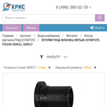
8 (499) 390-52-78
Каталог
Меню
Войти
/
/
/
/
Главная
Каталог
Водоснабжение
Фитинги
Литые
/
фитинги ПНД (СПИГОТ)
ВТУЛКИ ПОД ФЛАНЕЦ ЛИТЫЕ (СПИГОТ)
ПЭ100 SDR11, SDR17
ФИЛЬТР
Толщина стенки SDR17:
5,4мм.
✖
Наружный диаметр:
90мм.
✖