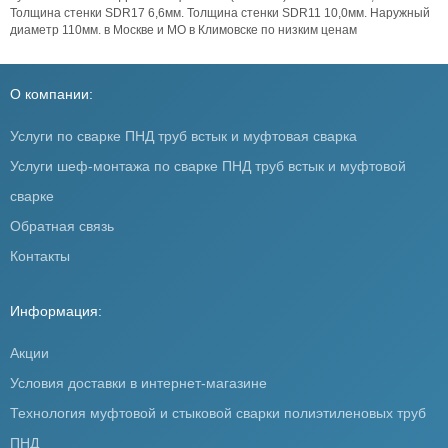
Толщина стенки SDR17 6,6мм. Толщина стенки SDR11 10,0мм. Наружный
диаметр 110мм. в Москве и МО в Климовске по низким ценам
О компании:
Услуги по сварке ПНД труб встык и муфтовая сварка
Услуги шеф-монтажа по сварке ПНД труб встык и муфтовой
сварке
Обратная связь
Контакты
Информация:
Акции
Условия доставки в интернет-магазине
Технология муфтовой и стыковой сварки полиэтиленовых труб
ПНД