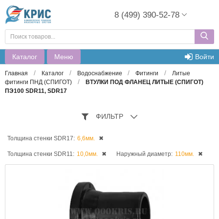
8 (499) 390-52-78
Каталог
Меню
Войти
/
/
/
/
Главная
Каталог
Водоснабжение
Фитинги
Литые
/
фитинги ПНД (СПИГОТ)
ВТУЛКИ ПОД ФЛАНЕЦ ЛИТЫЕ (СПИГОТ)
ПЭ100 SDR11, SDR17
ФИЛЬТР
Толщина стенки SDR17:
6,6мм.
✖
Толщина стенки SDR11:
10,0мм.
✖
Наружный диаметр:
110мм.
✖