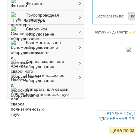
Фитинги
Трубопроводная
Сортировать по:
арматура
Сварочное
Наружный диаметр:
75
оборудование
Вспомогательное
оборудование и
инструмент
Аренда сварочного
оборудования
Насосы и насосное
оборудование
Аппараты для сварки
полиэтиленовых труб
ВТУЛКА ПОД
УДЛИНЕННАЯ ПЭ 
Цена по з