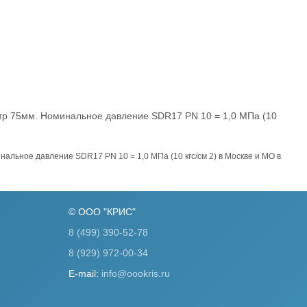
75мм. Номинальное давление SDR17 PN 10 = 1,0 МПа (10
ное давление SDR17 PN 10 = 1,0 МПа (10 кгс/см 2) в Москве и МО в
© ООО "КРИС"
8 (499) 390-52-78
8 (929) 972-00-34
E-mail:
info@oookris.ru