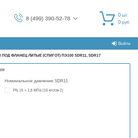
0
шт.
8 (499) 390-52-78
0
руб.
Войти
 ПОД ФЛАНЕЦ ЛИТЫЕ (СПИГОТ) ПЭ100 SDR11, SDR17
ам
Номинальное давление SDR11
PN 16 = 1,6 МПа (16 кгс/см 2)