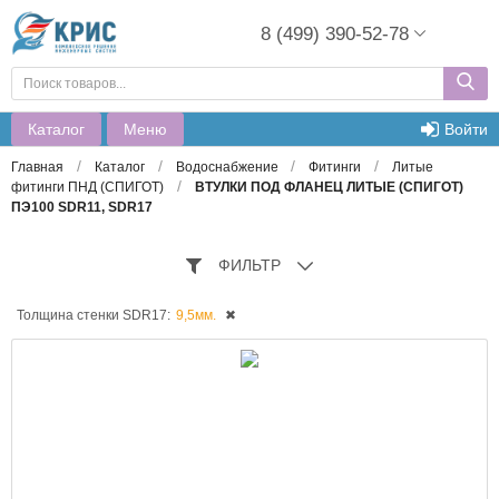
8 (499) 390-52-78
Каталог
Меню
Войти
/
/
/
/
Главная
Каталог
Водоснабжение
Фитинги
Литые
/
фитинги ПНД (СПИГОТ)
ВТУЛКИ ПОД ФЛАНЕЦ ЛИТЫЕ (СПИГОТ)
ПЭ100 SDR11, SDR17
ФИЛЬТР
Толщина стенки SDR17:
9,5мм.
✖