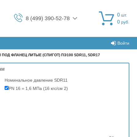
0
шт.
8 (499) 390-52-78
0
руб.
Войти
 ПОД ФЛАНЕЦ ЛИТЫЕ (СПИГОТ) ПЭ100 SDR11, SDR17
ам
Номинальное давление SDR11
PN 16 = 1,6 МПа (16 кгс/см 2)