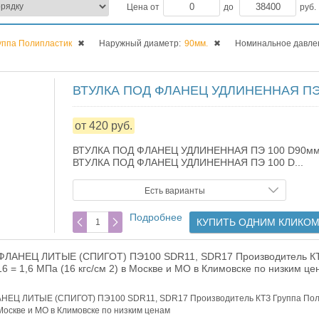
Цена от
до
руб.
уппа Полипластик
✖
Наружный диаметр:
90мм.
✖
Номинальное давле
ВТУЛКА ПОД ФЛАНЕЦ УДЛИНЕННАЯ ПЭ 
от 420 руб.
ВТУЛКА ПОД ФЛАНЕЦ УДЛИНЕННАЯ ПЭ 100 D90мм. S
ВТУЛКА ПОД ФЛАНЕЦ УДЛИНЕННАЯ ПЭ 100 D...
Есть варианты
Подробнее
КУПИТЬ ОДНИМ КЛИКО
ФЛАНЕЦ ЛИТЫЕ (СПИГОТ) ПЭ100 SDR11, SDR17 Производитель КТ
 = 1,6 МПа (16 кгс/см 2) в Москве и МО в Климовске по низким це
НЕЦ ЛИТЫЕ (СПИГОТ) ПЭ100 SDR11, SDR17 Производитель КТЗ Группа Поли
в Москве и МО в Климовске по низким ценам