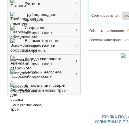
Фитинги
Трубопроводная
Сортировать по:
арматура
Сварочное
Область применения:
М
оборудование
Номинальное давление
Вспомогательное
оборудование и
инструмент
Аренда сварочного
оборудования
Насосы и насосное
оборудование
Аппараты для сварки
полиэтиленовых труб
ВТУЛКА ПОД
УДЛИНЕННАЯ ПЭ 