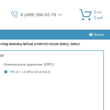
0
шт.
8 (499) 390-52-78
0
руб.
Войти
 ПОД ФЛАНЕЦ ЛИТЫЕ (СПИГОТ) ПЭ100 SDR11, SDR17
ам
Номинальное давление SDR11
PN 16 = 1,6 МПа (16 кгс/см 2)