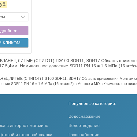
уб.
нты
дробнее
М КЛИКОМ
ФЛАНЕЦ ЛИТЫЕ (СПИГОТ) ПЭ100 SDR11, SDR17 Область применени
7 5,4мм. Номинальное давление SDR11 PN 16 = 1,6 МПа (16 кгс/см
НЕЦ ЛИТЫЕ (СПИГОТ) ПЭ100 SDR11, SDR17 Область применения Монтаж сет
ение SDR11 PN 16 = 1,6 МПа (16 кгс/см 2) в Москве и МО в Климовске по низ
Популярные категории:
Водоснабжение
вки в интернет-магазине
Водоотведение
фтовой и стыковой сварки
Газоснабжение