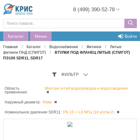
8 (499) 390-52-78
Каталог
Меню
Войти
/
/
/
/
Главная
Каталог
Водоснабжение
Фитинги
Литые
/
фитинги ПНД (СПИГОТ)
ВТУЛКИ ПОД ФЛАНЕЦ ЛИТЫЕ (СПИГОТ)
ПЭ100 SDR11, SDR17
ФИЛЬТР
Область
Монтаж сетей водопроводов и водоотведения
применения:
✖
Наружный диаметр:
40мм
✖
Номинальное давление SDR11:
PN 16 = 1,6 МПа (16 кгс/см 2)
✖