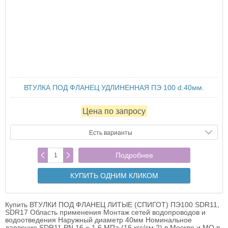
ВТУЛКА ПОД ФЛАНЕЦ УДЛИНЕННАЯ ПЭ 100 d.40мм.
Цена по запросу
Есть варианты
Подробнее
КУПИТЬ ОДНИМ КЛИКОМ
Купить ВТУЛКИ ПОД ФЛАНЕЦ ЛИТЫЕ (СПИГОТ) ПЭ100 SDR11,
SDR17 Область применения Монтаж сетей водопроводов и
водоотведения Наружный диаметр 40мм Номинальное
давление SDR11 PN 16 = 1,6 МПа (16 кгс/см 2) в Москве и МО в