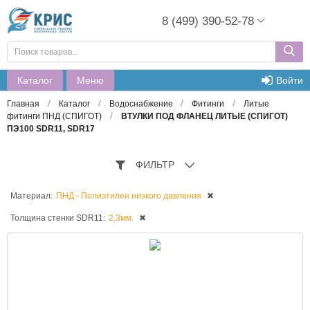
8 (499) 390-52-78
Каталог
Меню
Войти
/
/
/
/
Главная
Каталог
Водоснабжение
Фитинги
Литые
/
фитинги ПНД (СПИГОТ)
ВТУЛКИ ПОД ФЛАНЕЦ ЛИТЫЕ (СПИГОТ)
ПЭ100 SDR11, SDR17
ФИЛЬТР
Материал:
ПНД - Полиэтилен низкого давления
✖
Толщина стенки SDR11:
2,3мм.
✖