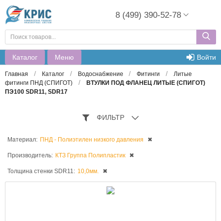
8 (499) 390-52-78
Каталог
Меню
Войти
/
/
/
/
Главная
Каталог
Водоснабжение
Фитинги
Литые
/
фитинги ПНД (СПИГОТ)
ВТУЛКИ ПОД ФЛАНЕЦ ЛИТЫЕ (СПИГОТ)
ПЭ100 SDR11, SDR17
ФИЛЬТР
Материал:
ПНД - Полиэтилен низкого давления
✖
Производитель:
КТЗ Группа Полипластик
✖
Толщина стенки SDR11:
10,0мм.
✖