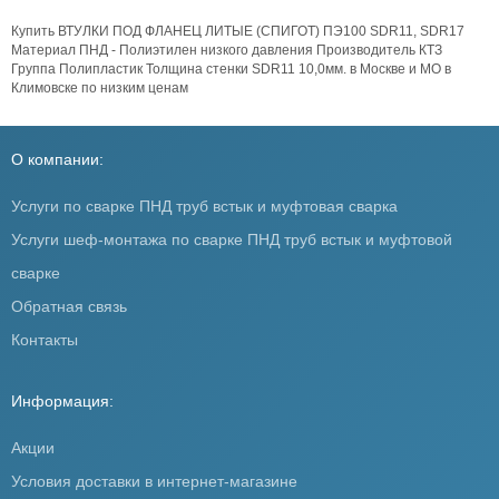
Купить ВТУЛКИ ПОД ФЛАНЕЦ ЛИТЫЕ (СПИГОТ) ПЭ100 SDR11, SDR17
Материал ПНД - Полиэтилен низкого давления Производитель КТЗ
Группа Полипластик Толщина стенки SDR11 10,0мм. в Москве и МО в
Климовске по низким ценам
О компании:
Услуги по сварке ПНД труб встык и муфтовая сварка
Услуги шеф-монтажа по сварке ПНД труб встык и муфтовой
сварке
Обратная связь
Контакты
Информация:
Акции
Условия доставки в интернет-магазине