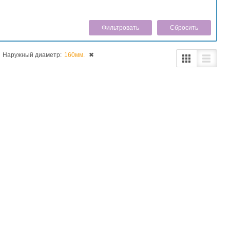
Cбросить
Наружный диаметр:
160мм.
✖