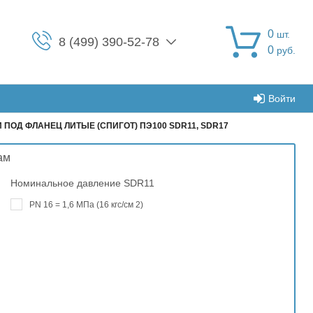
0
шт.
8 (499) 390-52-78
0
руб.
Войти
 ПОД ФЛАНЕЦ ЛИТЫЕ (СПИГОТ) ПЭ100 SDR11, SDR17
ам
Номинальное давление SDR11
PN 16 = 1,6 МПа (16 кгс/см 2)