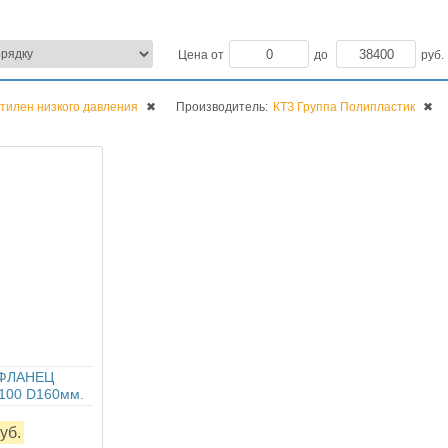
Цена от
до
руб.
тилен низкого давления
✖
Производитель:
КТЗ Группа Полипластик
✖
 ФЛАНЕЦ
100 D160мм.
уб.