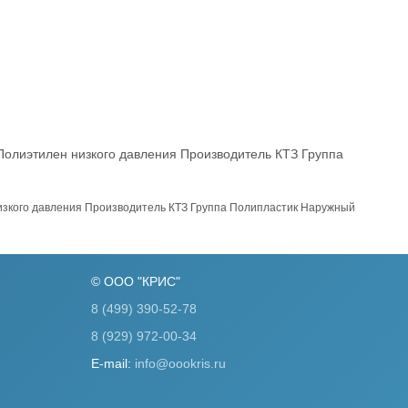
лиэтилен низкого давления Производитель КТЗ Группа
кого давления Производитель КТЗ Группа Полипластик Наружный
© ООО "КРИС"
8 (499) 390-52-78
8 (929) 972-00-34
E-mail:
info@oookris.ru