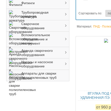
Фитинги
Трубопроводная
Сортировать по:
арматура
Сварочное
Материал:
ПНД - Полиэ
оборудование
Вспомогательное
оборудование и
инструмент
Аренда сварочного
оборудования
Насосы и насосное
оборудование
Аппараты для сварки
полиэтиленовых труб
ВТУЛКА ПОД
УДЛИНЕННАЯ ПЭ 
от 960 р