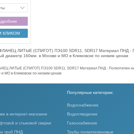
нты
дробнее
М КЛИКОМ
ФЛАНЕЦ ЛИТЫЕ (СПИГОТ) ПЭ100 SDR11, SDR17 Материал ПНД - По
й диаметр 160мм. в Москве и МО в Климовске по низким ценам
НЕЦ ЛИТЫЕ (СПИГОТ) ПЭ100 SDR11, SDR17 Материал ПНД - Полиэтилен низ
 и МО в Климовске по низким ценам
Популярные категории:
Водоснабжение
вки в интернет-магазине
Водоотведение
фтовой и стыковой сварки
Газоснабжение
х труб ПНД
Трубы полиэтиленовые