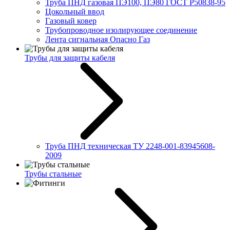
Труба ПНД газовая ПЭ100, ПЭ80 ГОСТ Р50838-95
Цокольный ввод
Газовый ковер
Трубопроводное изолирующее соединение
Лента сигнальная Опасно Газ
Трубы для защиты кабеля
Труба ПНД техническая ТУ 2248-001-83945608-
2009
Трубы стальные