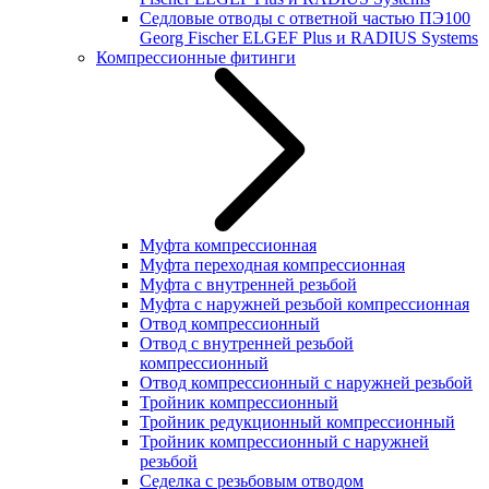
Седловые отводы с ответной частью ПЭ100
Georg Fischer ELGEF Plus и RADIUS Systems
Компрессионные фитинги
Муфта компрессионная
Муфта переходная компрессионная
Муфта с внутренней резьбой
Муфта с наружней резьбой компрессионная
Отвод компрессионный
Отвод с внутренней резьбой
компрессионный
Отвод компрессионный с наружней резьбой
Тройник компрессионный
Тройник редукционный компрессионный
Тройник компрессионный с наружней
резьбой
Седелка с резьбовым отводом