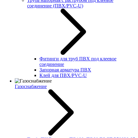
Труба напорная с раструбом под клеевое
соединение (ПВХ/PVC-U)
Фитинги для труб ПВХ под клеевое
соединение
Запорная арматура ПВХ
Клей для ПВХ/PVC-U
Газоснабжение