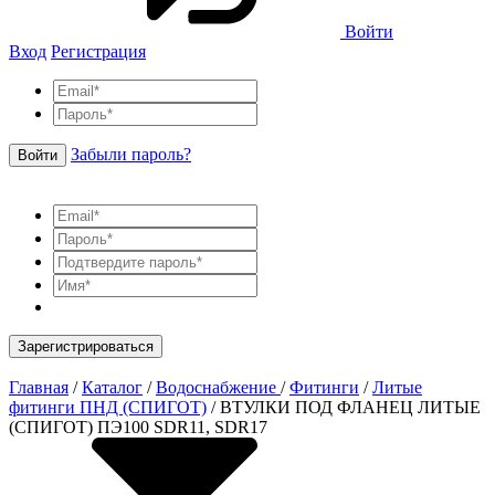
Войти
Вход
Регистрация
Забыли пароль?
Войти
Зарегистрироваться
Главная
/
Каталог
/
Водоснабжение
/
Фитинги
/
Литые
фитинги ПНД (СПИГОТ)
/
ВТУЛКИ ПОД ФЛАНЕЦ ЛИТЫЕ
(СПИГОТ) ПЭ100 SDR11, SDR17