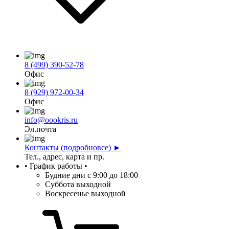
8 (499) 390-52-78
Офис
8 (929) 972-00-34
Офис
info@oookris.ru
Эл.почта
Контакты (
подробно
все
) ►
Тел., адрес, карта и пр.
• График работы •
Будние дни
с 9:00 до 18:00
Суббота
выходной
Воскресенье
выходной