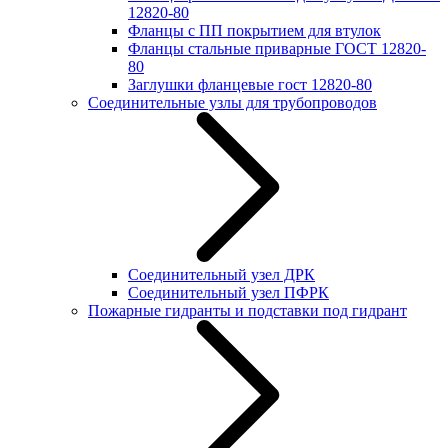
12820-80
Фланцы с ПП покрытием для втулок
Фланцы стальные приварные ГОСТ 12820-
80
Заглушки фланцевые гост 12820-80
Соединительные узлы для трубопроводов
Соединительный узел ДРК
Соединительный узел ПФРК
Пожарные гидранты и подставки под гидрант