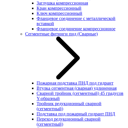
Заглушка компрессионная
Кран компрессионный
Ключ компрессионный
Фланцевое соединение с металлической
вставкой
Фланцевое соединение компрессионное
Сегментные фитинги пнд (Сварные)
Пожарная подставка ПНД под гидрант
Втулка сегментная (сварная) удлиненная
Сварной тройник (сегментный) 45 градусов
Y-образный
Тройник редукционный сварной
(сегментный)
Подставка под пожарный гидрант ПНД
Переход редукционный сварной
(сегментный)