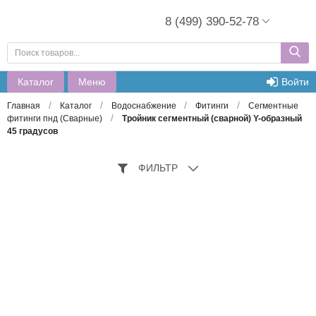
8 (499) 390-52-78
Каталог
Меню
Войти
/
/
/
/
Главная
Каталог
Водоснабжение
Фитинги
Сегментные
/
фитинги пнд (Сварные)
Тройник сегментный (сварной) Y-образный
45 градусов
ФИЛЬТР