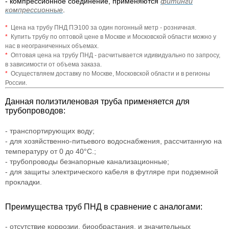
- компрессионное соединение, применяются
фитинги
компрессионные
.
*
Цена на трубу ПНД ПЭ100 за один погонный метр - розничная.
*
Купить трубу по оптовой цене в Москве и Московской области можно у
нас в неограниченных объемах.
*
Оптовая цена на трубу ПНД - расчитывается идивидуально по запросу,
в зависимости от объема заказа.
*
Осуществляем доставку по Москве, Московской области и в регионы
России.
Данная полиэтиленовая труба применяется для
трубопроводов:
- транспортирующих воду;
- для хозяйственно-питьевого водоснабжения, рассчитанную на
температуру от 0 до 40°С.;
- трубопроводы безнапорные канализационные;
- для защиты электрического кабеля в футляре при подземной
прокладки.
Преимущества труб ПНД в сравнение с аналогами:
- отсутствие коррозии, биообрастания, и значительных