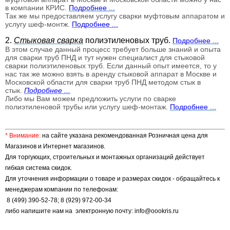
в компании КРИС.
Подробнее ...
Так же мы предоставляем услугу сварки муфтовым аппаратом и
услугу шеф-монтж.
Подробнее ...
2.
Стыковая сварка
полиэтиленовых труб.
Подробнее ...
В этом случае данный процесс требует больше знаний и опыта
для сварки труб ПНД и тут нужен специалист для стыковой
сварки полиэтиленовых труб. Если данный опыт имеется, то у
нас так же можно взять в аренду стыковой аппарат в Москве и
Московской области для сварки труб ПНД методом стык в
стык.
Подробнее ...
Либо мы Вам можем предложить услуги по сварке
полиэтиленовой трубы или услугу шеф-монтаж.
Подробнее ...
* Внимание:
на сайте указана рекомендованная Розничная цена для
Магазинов и Интернет магазинов.
Для торгующих, строительных и монтажных организаций действует
гибкая система скидок.
Для уточнения информации о товаре и размерах скидок - обращайтесь к
менеджерам компании по телефонам:
8 (499) 390-52-78; 8 (929) 972-00-34
либо напишите нам на электронную почту: info@oookris.ru