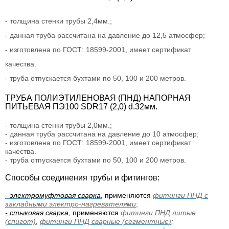
- толщина стенки трубы 2,4мм.;
- данная труба рассчитана на давление до 12,5 атмосфер;
- изготовлена по ГОСТ: 18599-2001, имеет сертификат
качества.
- труба отпускается бухтами по 50, 100 и 200 метров.
ТРУБА ПОЛИЭТИЛЕНОВАЯ (ПНД) НАПОРНАЯ
ПИТЬЕВАЯ ПЭ100 SDR17 (2,0) d.32мм.
- толщина стенки трубы 2,0мм.;
- данная труба рассчитана на давление до 10 атмосфер;
- изготовлена по ГОСТ: 18599-2001, имеет сертификат
качества.
- труба отпускается бухтами по 50, 100 и 200 метров.
Способы соединения трубы и фитингов:
- электромуфтовая сварка
, применяются
фитинги ПНД с
закладными электро-нагревателями
;
- стыковая сварка
, применяются
фитинги ПНД литые
(спигот)
,
фитинги ПНД сварные (сегментные
);