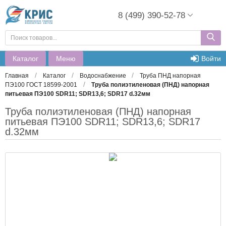
8 (499) 390-52-78
Каталог
Меню
Войти
/
/
/
Главная
Каталог
Водоснабжение
Труба ПНД напорная
/
ПЭ100 ГОСТ 18599-2001
Труба полиэтиленовая (ПНД) напорная
питьевая ПЭ100 SDR11; SDR13,6; SDR17 d.32мм
Труба полиэтиленовая (ПНД) напорная
питьевая ПЭ100 SDR11; SDR13,6; SDR17
d.32мм
от
35,70 руб.