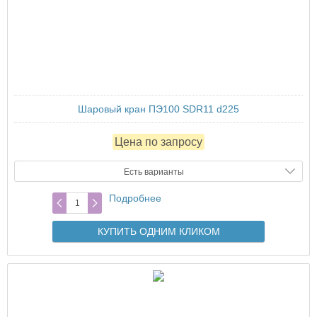
Шаровый кран ПЭ100 SDR11 d225
Цена по запросу
Есть варианты
Подробнее
КУПИТЬ ОДНИМ КЛИКОМ