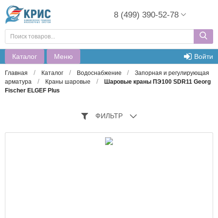
8 (499) 390-52-78
Каталог
Меню
Войти
/
/
/
Главная
Каталог
Водоснабжение
Запорная и регулирующая
/
/
арматура
Краны шаровые
Шаровые краны ПЭ100 SDR11 Georg
Fischer ELGEF Plus
ФИЛЬТР