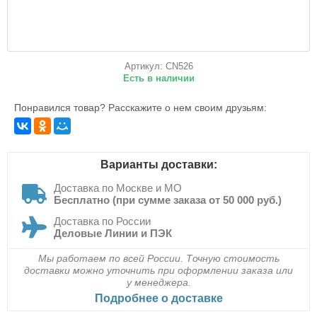
Цена по запросу
Артикул:
CN526
Есть в наличии
Понравился товар? Расскажите о нем своим друзьям:
Варианты доставки:
Доставка по Москве и МО
Бесплатно (при сумме заказа от 50 000 руб.)
Доставка по России
Деловые Линии и ПЭК
Мы работаем по всей России. Точную стоимость
доставки можно уточнить при оформлении заказа или
у менеджера.
Подробнее о доставке