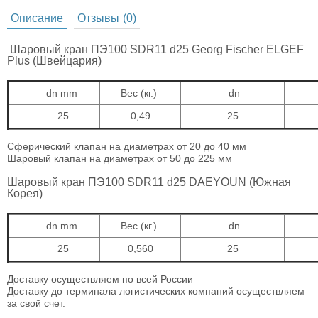
Описание
Отзывы
(0)
Шаровый кран ПЭ100 SDR11 d25 Georg Fischer ELGEF
Plus (Швейцария)
dn mm
Вес (кг.)
dn
25
0,49
25
Сферический клапан на диаметрах от 20 до 40 мм
Шаровый клапан на диаметрах от 50 до 225 мм
Шаровый кран ПЭ100 SDR11 d25 DAEYOUN (Южная
Корея)
dn mm
Вес (кг.)
dn
25
0,560
25
Доставку осуществляем по всей России
Доставку до терминала логистических компаний осуществляем
за свой счет.