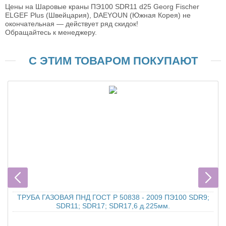
Цены на Шаровые краны ПЭ100 SDR11 d25 Georg Fischer
ELGEF Plus (Швейцария), DAEYOUN (Южная Корея) не
окончательная — действует ряд скидок!
Обращайтесь к менеджеру.
С ЭТИМ ТОВАРОМ ПОКУПАЮТ
ТРУБА ГАЗОВАЯ ПНД ГОСТ Р 50838 - 2009 ПЭ100 SDR9;
SDR11; SDR17; SDR17,6 д.225мм.