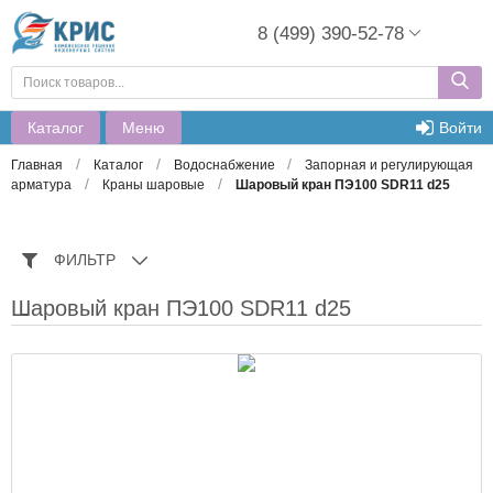
8 (499) 390-52-78
Каталог
Меню
Войти
/
/
/
Главная
Каталог
Водоснабжение
Запорная и регулирующая
/
/
арматура
Краны шаровые
Шаровый кран ПЭ100 SDR11 d25
ФИЛЬТР
Шаровый кран ПЭ100 SDR11 d25
Запросить цену